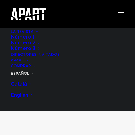
LA REVISTA
Número 1
Número 2
Número 3
DIRECTORES INVITADOS
APART
COMPRAR
ESPAÑOL
Català
Tienda
English