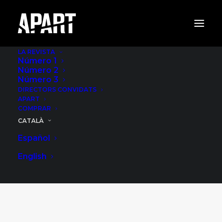
LA REVISTA
Número 1
Número 2
Número 3
DIRECTORS CONVIDATS
APART
COMPRAR
CATALÀ
Español
Botiga
English