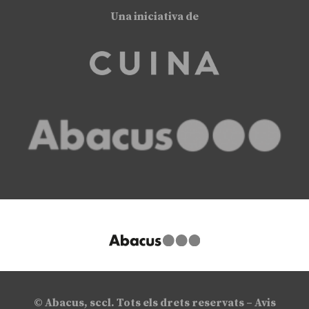
Una iniciativa de
© Abacus, sccl. Tots els drets reservats –
Avis