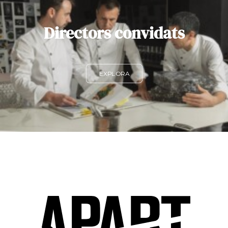
Directors convidats
EXPLORA