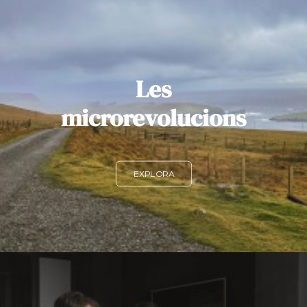
Les
microrevolucions
EXPLORA