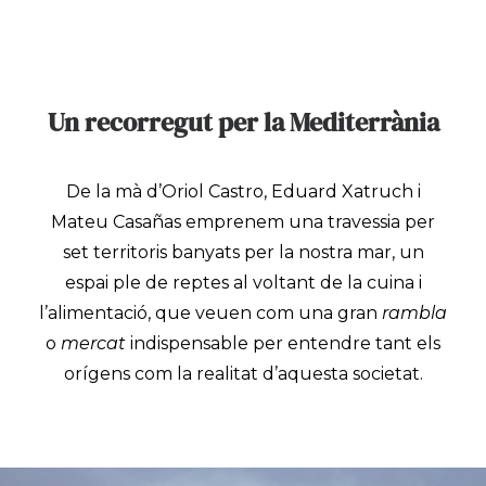
Un recorregut per la Mediterrània
De la mà d’Oriol Castro, Eduard Xatruch i
Mateu Casañas emprenem una travessia per
set territoris banyats per la nostra mar, un
espai ple de reptes al voltant de la cuina i
l’alimentació, que
veuen com una gran
rambla
o
mercat
indispensable per entendre tant els
orígens com la realitat d’aquesta societat.