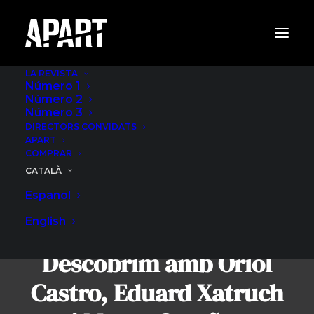
LA REVISTA
Número 1
Número 2
Número 3
DIRECTORS CONVIDATS
APART
COMPRAR
CATALÀ
Español
English
Descobrim amb Oriol
Castro, Eduard Xatruch